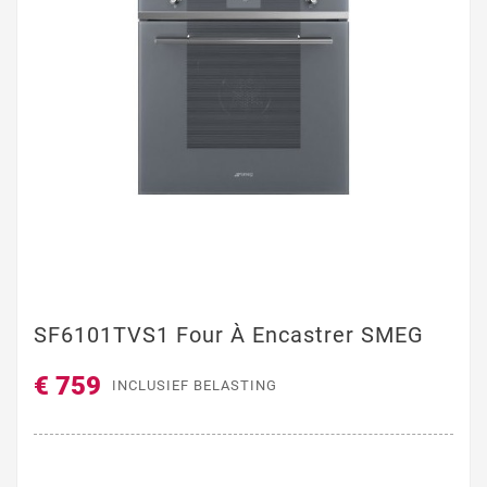
SF6101TVS1 Four À Encastrer SMEG
€ 759
INCLUSIEF BELASTING