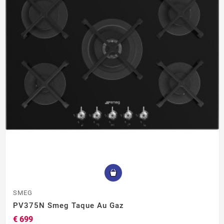
SMEG
PV375N Smeg Taque Au Gaz
€ 699