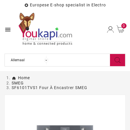
Europese E-shop specialist in Electro

0

Home
SMEG
SF6101TVS1 Four À Encastrer SMEG