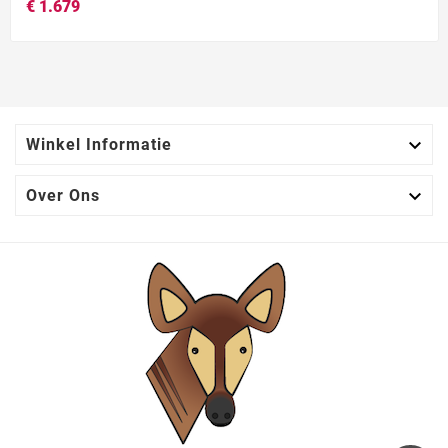
€ 1.679

Winkel Informatie

Over Ons