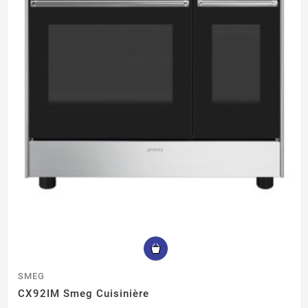
SMEG
CX92IM Smeg Cuisinière