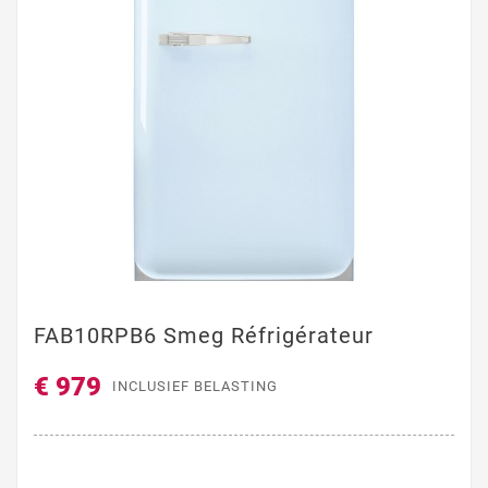
FAB10RPB6 Smeg Réfrigérateur
€ 979
INCLUSIEF BELASTING