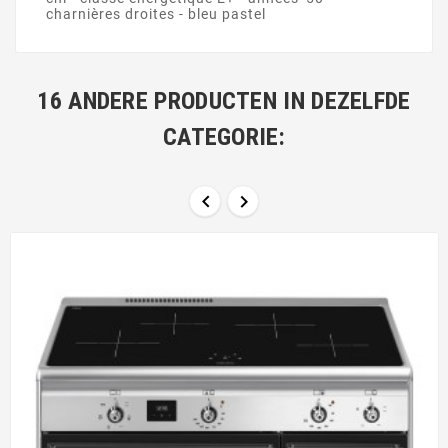
charnières droites - bleu pastel
16 ANDERE PRODUCTEN IN DEZELFDE
CATEGORIE:

