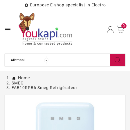
Europese E-shop specialist in Electro

0

Home
SMEG
FAB10RPB6 Smeg Réfrigérateur