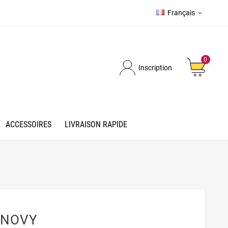
Français

0
Inscription
ACCESSOIRES
LIVRAISON RAPIDE
e NOVY