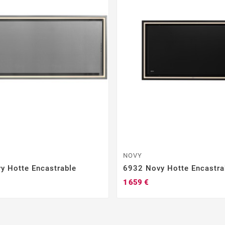
NOVY
y Hotte Encastrable
6932 Novy Hotte Encastra
1 659 €