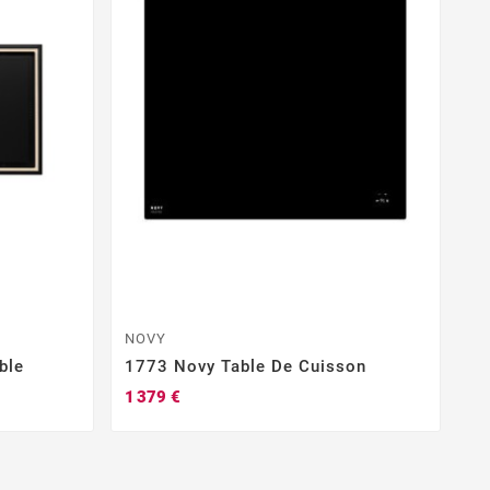
NOVY
N
ble
1773 Novy Table De Cuisson
7
1 379 €
91