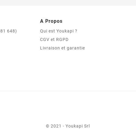
A Propos
981 648)
Qui est Youkapi ?
CGV et RGPD
Livraison et garantie
© 2021 - Youkapi Srl