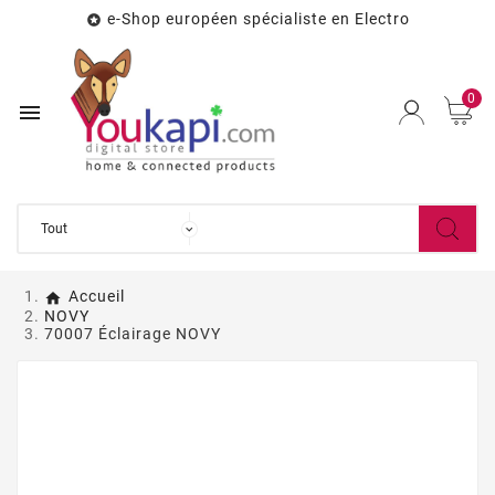
e-Shop européen spécialiste en Electro

0

Accueil
NOVY
70007 Éclairage NOVY