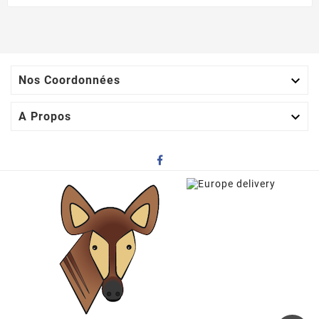

Nos Coordonnées

A Propos