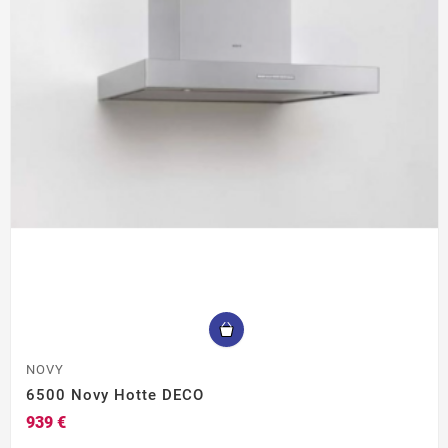
NOVY
6500 Novy Hotte DECO
939 €