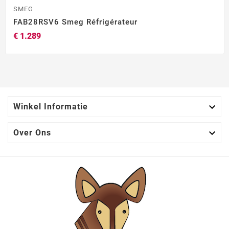
SMEG
FAB28RSV6 Smeg Réfrigérateur
€ 1.289

Winkel Informatie

Over Ons