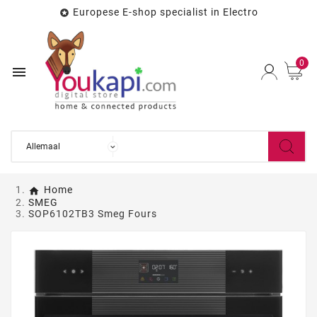
Europese E-shop specialist in Electro

0

Home
SMEG
SOP6102TB3 Smeg Fours