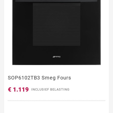
SOP6102TB3 Smeg Fours
€ 1.119
INCLUSIEF BELASTING