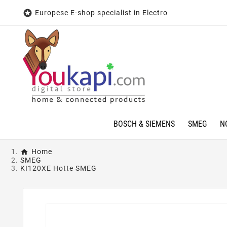

Europese E-shop specialist in Electro
BOSCH & SIEMENS
SMEG
N
Home
SMEG
KI120XE Hotte SMEG