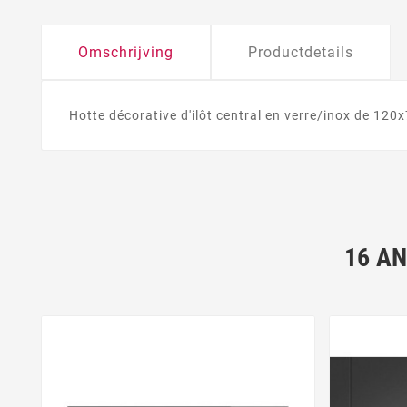
Omschrijving
Productdetails
Hotte décorative d'ilôt central en verre/inox de 12
16 A