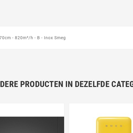
0x70cm - 820m³/h - B - Inox Smeg
NDERE PRODUCTEN IN DEZELFDE CATEG