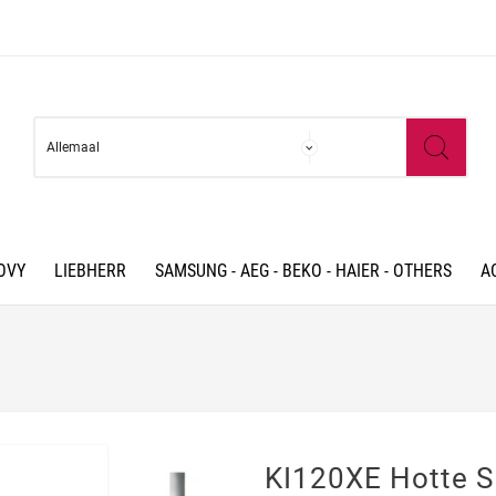
OVY
LIEBHERR
SAMSUNG - AEG - BEKO - HAIER - OTHERS
A
KI120XE Hotte 