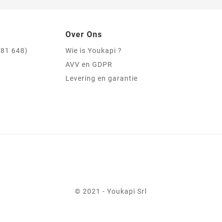
Over Ons
981 648)
Wie is Youkapi ?
AVV en GDPR
Levering en garantie
© 2021 - Youkapi Srl