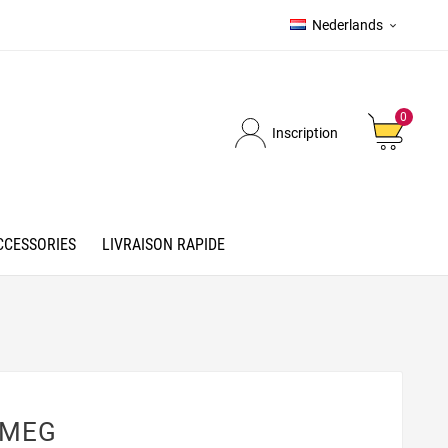
Nederlands

0
Inscription
CCESSORIES
LIVRAISON RAPIDE
SMEG