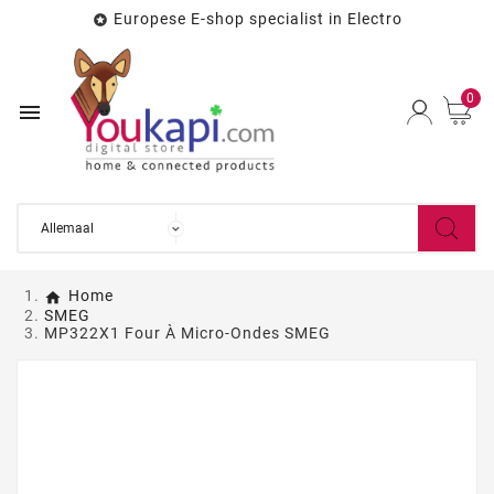
Europese E-shop specialist in Electro

0

Home
SMEG
MP322X1 Four À Micro-Ondes SMEG