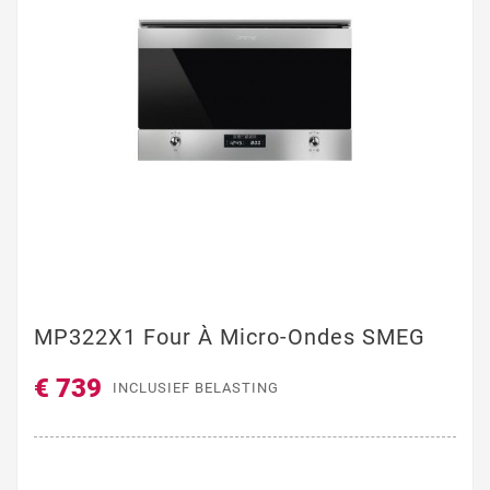
MP322X1 Four À Micro-Ondes SMEG
€ 739
INCLUSIEF BELASTING