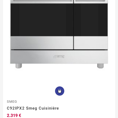
SMEG
C92IPX2 Smeg Cuisinière
2.319 €