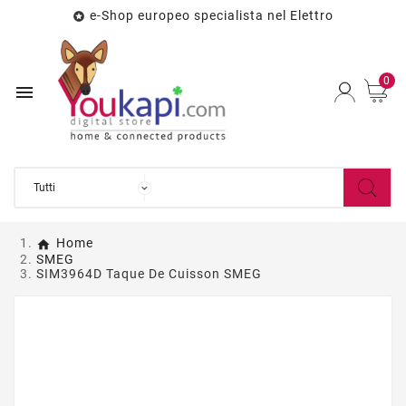
e-Shop europeo specialista nel Elettro

0

Home
SMEG
SIM3964D Taque De Cuisson SMEG