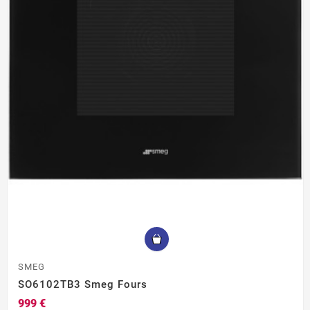
SMEG
SO6102TB3 Smeg Fours
999 €