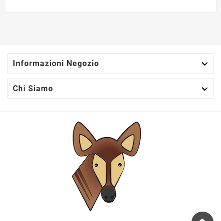

Informazioni Negozio

Chi Siamo