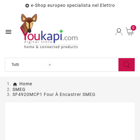
e-Shop europeo specialista nel Elettro

0

Home
SMEG
SF4920MCP1 Four À Encastrer SMEG