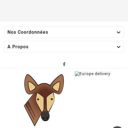

Nos Coordonnées

A Propos