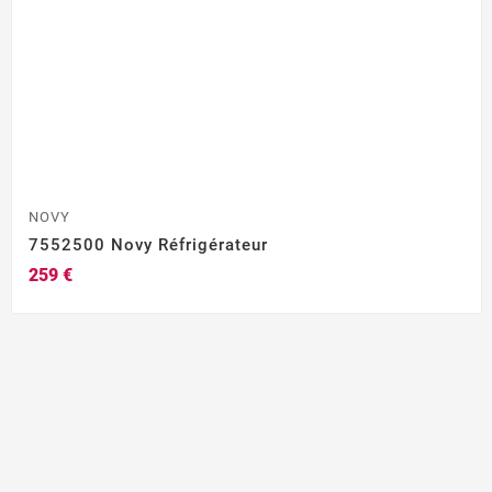
NOVY
7552500 Novy Réfrigérateur
259 €