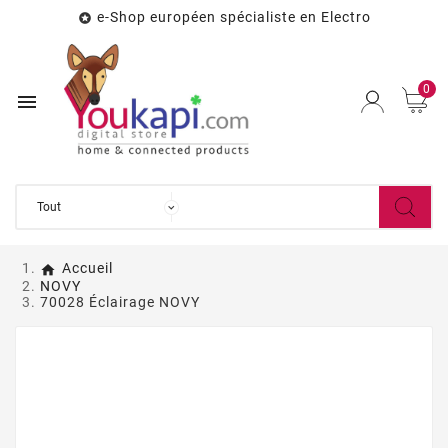
e-Shop européen spécialiste en Electro

0

Accueil
NOVY
70028 Éclairage NOVY