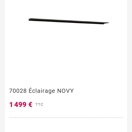
70028 Éclairage NOVY
1 499 €
TTC