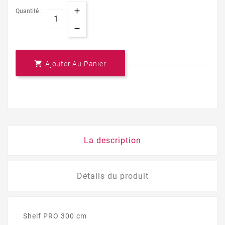
Quantité :

Ajouter Au Panier
La description
Détails du produit
Shelf PRO 300 cm