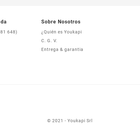
nda
Sobre Nosotros
981 648)
¿Quién es Youkapi
C. G. V.
Entrega & garantia
© 2021 - Youkapi Srl