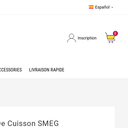
Español

0
Inscription
CCESSORIES
LIVRAISON RAPIDE
De Cuisson SMEG