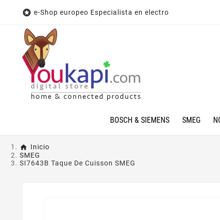

e-Shop europeo Especialista en electro
BOSCH & SIEMENS
SMEG
N
Inicio
SMEG
SI7643B Taque De Cuisson SMEG