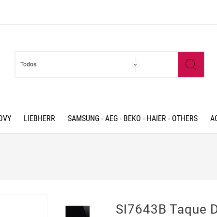
OVY
LIEBHERR
SAMSUNG - AEG - BEKO - HAIER - OTHERS
A
SI7643B Taque 