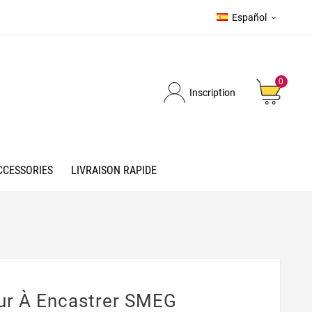
Español

0
Inscription
CCESSORIES
LIVRAISON RAPIDE
r À Encastrer SMEG