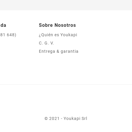
nda
Sobre Nosotros
981 648)
¿Quién es Youkapi
C. G. V.
Entrega & garantia
© 2021 - Youkapi Srl