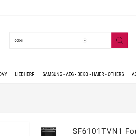
OVY
LIEBHERR
SAMSUNG - AEG - BEKO - HAIER - OTHERS
A
SF6101TVN1 Fou