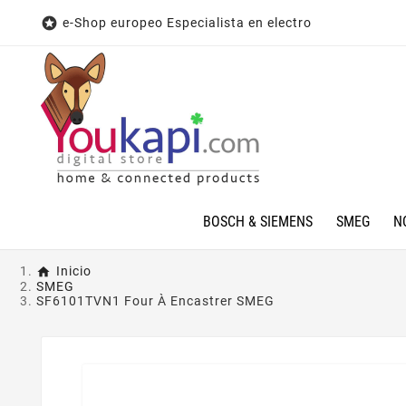

e-Shop europeo Especialista en electro
BOSCH & SIEMENS
SMEG
N
Inicio
SMEG
SF6101TVN1 Four À Encastrer SMEG