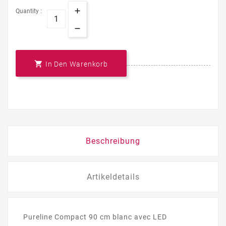
Quantity :

In Den Warenkorb
Beschreibung
Artikeldetails
Pureline Compact 90 cm blanc avec LED