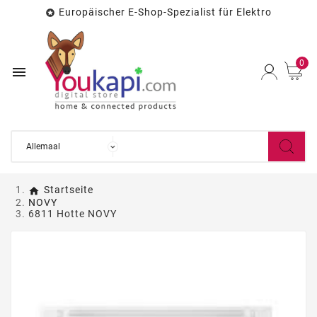
Europäischer E-Shop-Spezialist für Elektro

0

Startseite
NOVY
6811 Hotte NOVY