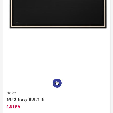
NOVY
6942 Novy BUILT-IN
1.819 €