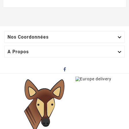

Nos Coordonnées

A Propos