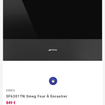
SMEG
SF6301TN Smeg Four À Encastrer
849 €