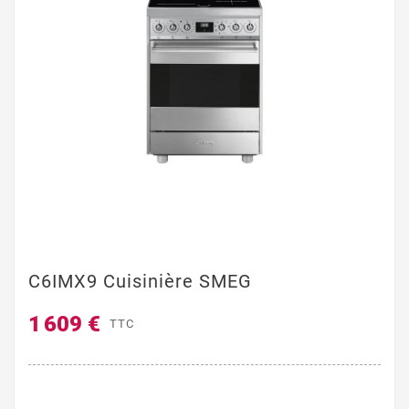
C6IMX9 Cuisinière SMEG
1 609 €
TTC