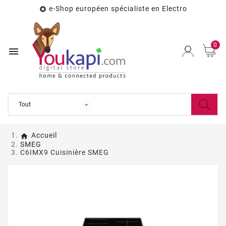
e-Shop européen spécialiste en Electro

0

Accueil
SMEG
C6IMX9 Cuisinière SMEG